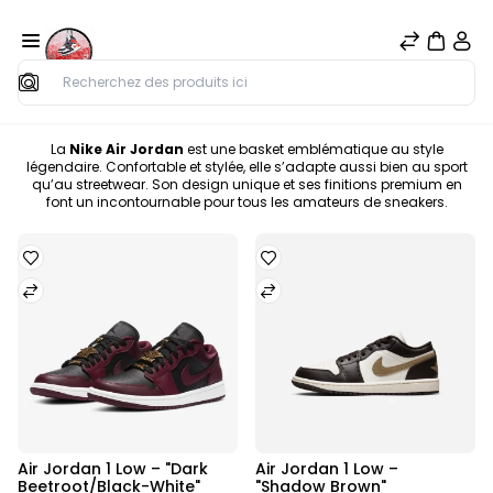
Rechercher
La
Nike Air Jordan
est une basket emblématique au style
légendaire. Confortable et stylée, elle s’adapte aussi bien au sport
qu’au streetwear. Son design unique et ses finitions premium en
font un incontournable pour tous les amateurs de sneakers.
Air Jordan 1 Low – "Dark 
Air Jordan 1 Low – 
Nouveau
Nouveau
Beetroot/Black-White"
"Shadow Brown"