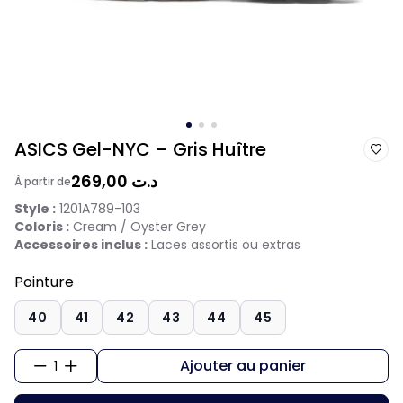
ASICS Gel-NYC – Gris Huître
269,00 د.ت
À partir de
Style :
1201A789-103
Coloris :
Cream / Oyster Grey
Accessoires inclus :
Laces assortis ou extras
Pointure
40
41
42
43
44
45
Ajouter au panier
1