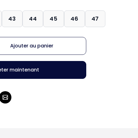
43
44
45
46
47
Ajouter au panier
ter maintenant